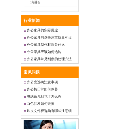
演讲台
行业新闻
办公家具的实际用途
办公家具的选择注重质量和设
计
办公家具制作材质是什么
办公家具应该如何选购
办公家具常见刮痕的处理方法
常见问题
办公桌选购注意事项
办公椅日常如何保养
玻璃茶几刮花了怎么办
白色沙发如何去黄
铁皮文件柜选购有哪些注意细
节