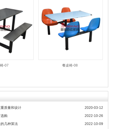
椅-07
餐桌椅-08
注重质量和设计
2020-03-12
何选购
2022-10-26
限的几种算法
2022-10-09