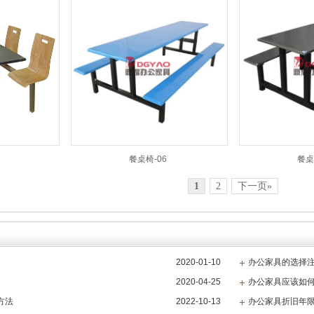
餐桌椅-06
餐桌
1
2
下一页»
2020-01-10
办公家具的选择
2020-04-25
办公家具应该如
方法
2022-10-13
办公家具折旧年