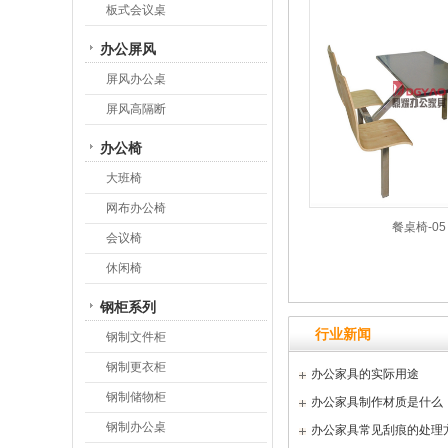
板式会议桌
办公屏风
屏风办公桌
屏风高隔断
办公椅
大班椅
网布办公椅
餐桌椅-05
会议椅
休闲椅
钢柜系列
行业新闻
钢制文件柜
钢制更衣柜
办公家具的实际用途
钢制储物柜
办公家具制作材质是什么
钢制办公桌
办公家具常见刮痕的处理