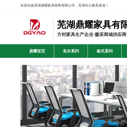
欢迎光临芜湖鼎耀家具销售有限公司，芜湖办公家具首选！
芜湖鼎耀家具有
方村家具生产企业·徽采商城供应商
鼎耀首页
实木系列
板式系列