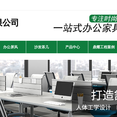
限公司
办公屏风
沙发茶几
产品中心
鼎耀工程案例