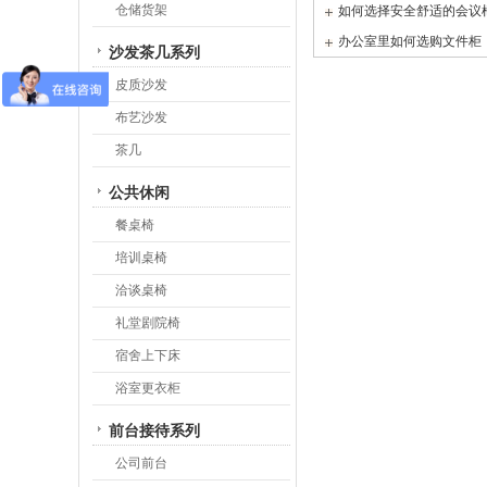
仓储货架
如何选择安全舒适的会议
办公室里如何选购文件柜
沙发茶几系列
皮质沙发
布艺沙发
茶几
公共休闲
餐桌椅
培训桌椅
洽谈桌椅
礼堂剧院椅
宿舍上下床
浴室更衣柜
前台接待系列
公司前台