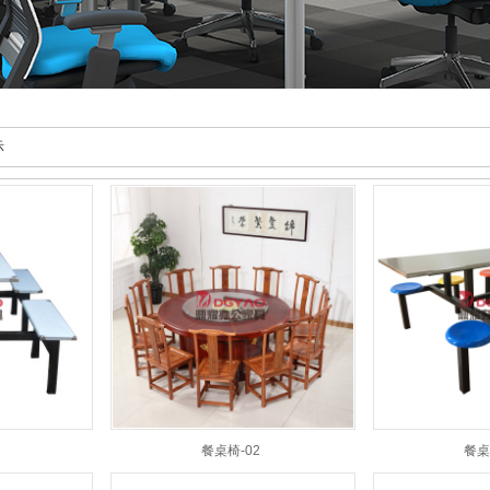
示
餐桌椅-02
餐桌