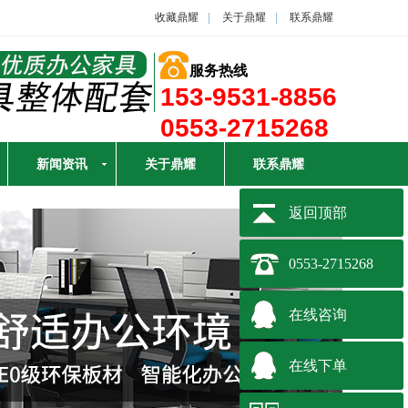
收藏鼎耀
|
关于鼎耀
|
联系鼎耀
服务热线
153-9531-8856
0553-2715268
新闻资讯
关于鼎耀
联系鼎耀
返回顶部
0553-2715268
在线咨询
在线下单