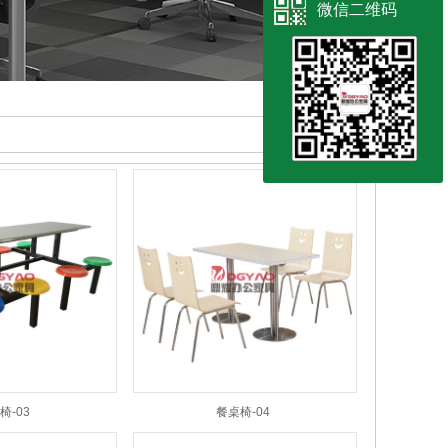
微信二维码
椅-03
餐桌椅-04