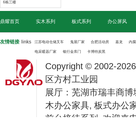
6栋三楼
鼎耀首页
实木系列
板式系列
办公屏风
友情链接
links
江苏电动仓储叉车
鬼屋厂家
合肥活动房
嘉龙
内腐
电采暖器厂家
银行金库门
卡博特炭黑
Copyright © 2002-
20
区方村工业园
展厅：芜湖市瑞丰商博
木办公家具, 板式办公家具
前台接待系列, 欢迎来电咨
9531-8856