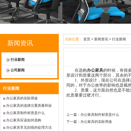
当前位置：
首页
> 新闻资讯 > 行业新闻
新闻资讯
行业新闻
公司新闻
在选购
办公家具
的时候，有很
形设计和质量这两个部分，其余的
1、外形设计，现在公司在选择办
同的，对于办公效率的影响也是截
行业新闻
2、质量，这方面自然也是不能忽
此质量要过硬才行。
办公家具的实际用途
办公家具的选择注重质量和设
计
办公家具制作材质是什么
上一篇：
办公家具制作材质是什么
办公家具应该如何选购
下一篇：
办公家具的实际用途
办公家具常见刮痕的处理方法